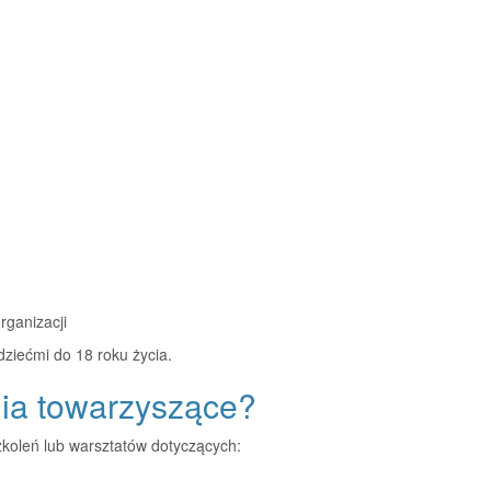
rganizacji
dziećmi do 18 roku życia.
nia towarzyszące?
koleń lub warsztatów dotyczących: