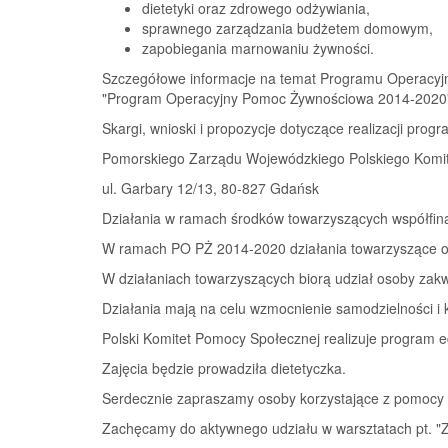
dietetyki oraz zdrowego odżywiania,
sprawnego zarządzania budżetem domowym,
zapobiegania marnowaniu żywności.
Szczegółowe informacje na temat Programu Operacyj
"Program Operacyjny Pomoc Żywnościowa 2014-2020
Skargi, wnioski i propozycje dotyczące realizacji pr
Pomorskiego Zarządu Wojewódzkiego Polskiego Komi
ul. Garbary 12/13, 80-827 Gdańsk
Działania w ramach środków towarzyszących współfin
W ramach PO PŻ 2014-2020 działania towarzyszące o
W działaniach towarzyszących biorą udział osoby zakw
Działania mają na celu wzmocnienie samodzielności 
Polski Komitet Pomocy Społecznej realizuje program 
Zajęcia będzie prowadziła dietetyczka.
Serdecznie zapraszamy osoby korzystające z pomocy
Zachęcamy do aktywnego udziału w warsztatach pt. "Zd