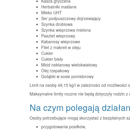
Kasza gryczana
Herbatniki maślane
Mleko UHT
Ser podpuszczowy dojrzewający
Szynka drobiowa
Szynka wieprzowa mielona
Pasztet wieprzowy
Kabanosy wieprzowe
Filet z makreli w oleju
Cukier
Cukier biały
Miód nektarowy wielokwiatowy
Olej rzepakowy
Gołąbki w sosie pomidorowy
Limit na osobę 49,15 kg/l w zależności od możliwości o
Maksymalne limity roczne nie będą dotyczyły rodzin z 
Na czym polegają działa
Osoby potrzebujące mogą skorzystać z bezpłatnych sz
przygotowania posiłków,