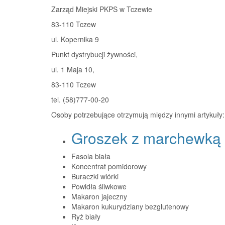
Zarząd Miejski PKPS w Tczewie
83-110 Tczew
ul. Kopernika 9
Punkt dystrybucji żywności,
ul. 1 Maja 10,
83-110 Tczew
tel. (58)777-00-20
Osoby potrzebujące otrzymują między innymi artykuły:
Groszek z marchewką
Fasola biała
Koncentrat pomidorowy
Buraczki wiórki
Powidła śliwkowe
Makaron jajeczny
Makaron kukurydziany bezglutenowy
Ryż biały