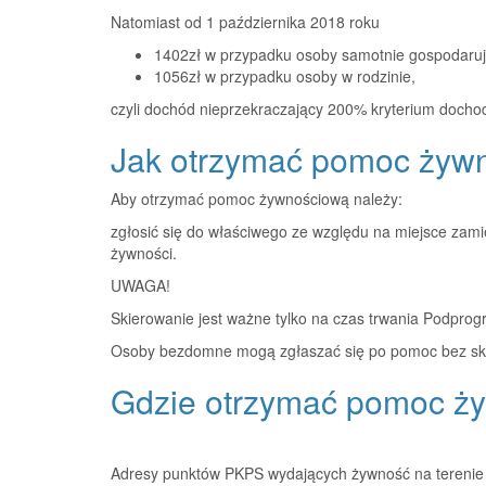
Natomiast od 1 października 2018 roku
1402zł w przypadku osoby samotnie gospodaruj
1056zł w przypadku osoby w rodzinie,
czyli dochód nieprzekraczający 200% kryterium doch
Jak otrzymać pomoc żyw
Aby otrzymać pomoc żywnościową należy:
zgłosić się do właściwego ze względu na miejsce zami
żywności.
UWAGA!
Skierowanie jest ważne tylko na czas trwania Podpro
Osoby bezdomne mogą zgłaszać się po pomoc bez sk
Gdzie otrzymać pomoc ż
Adresy punktów PKPS wydających żywność na terenie