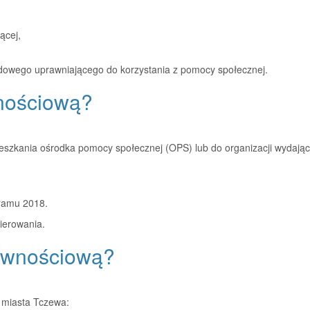
ącej,
odowego uprawniającego do korzystania z pomocy społecznej.
nościową?
eszkania ośrodka pomocy społecznej (OPS) lub do organizacji wydając
gramu 2018.
ierowania.
ywnościową?
 miasta Tczewa: