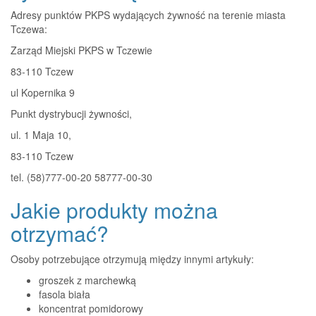
Adresy punktów PKPS wydających żywność na terenie miasta
Tczewa:
Zarząd Miejski PKPS w Tczewie
83-110 Tczew
ul Kopernika 9
Punkt dystrybucji żywności,
ul. 1 Maja 10,
83-110 Tczew
tel. (58)777-00-20 58777-00-30
Jakie produkty można
otrzymać?
Osoby potrzebujące otrzymują między innymi artykuły:
groszek z marchewką
fasola biała
koncentrat pomidorowy