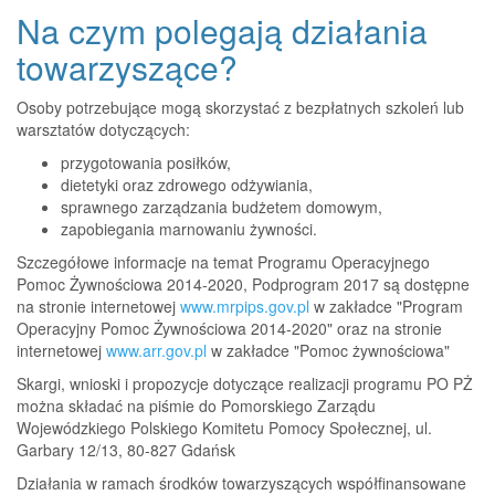
Na czym polegają działania
towarzyszące?
Osoby potrzebujące mogą skorzystać z bezpłatnych szkoleń lub
warsztatów dotyczących:
przygotowania posiłków,
dietetyki oraz zdrowego odżywiania,
sprawnego zarządzania budżetem domowym,
zapobiegania marnowaniu żywności.
Szczegółowe informacje na temat Programu Operacyjnego
Pomoc Żywnościowa 2014-2020, Podprogram 2017 są dostępne
na stronie internetowej
www.mrpips.gov.pl
w zakładce "Program
Operacyjny Pomoc Żywnościowa 2014-2020" oraz na stronie
internetowej
www.arr.gov.pl
w zakładce "Pomoc żywnościowa"
Skargi, wnioski i propozycje dotyczące realizacji programu PO PŻ
można składać na piśmie do Pomorskiego Zarządu
Wojewódzkiego Polskiego Komitetu Pomocy Społecznej, ul.
Garbary 12/13, 80-827 Gdańsk
Działania w ramach środków towarzyszących współfinansowane