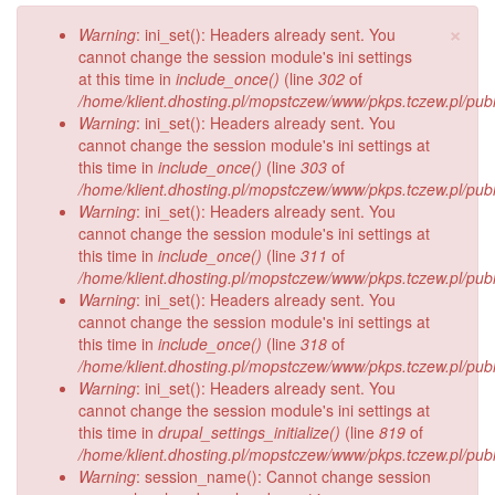
×
Komunikat
Warning
: ini_set(): Headers already sent. You
o
cannot change the session module's ini settings
błędzie
at this time in
include_once()
(line
302
of
/home/klient.dhosting.pl/mopstczew/www/pkps.tczew.pl/publi
Warning
: ini_set(): Headers already sent. You
cannot change the session module's ini settings at
this time in
include_once()
(line
303
of
/home/klient.dhosting.pl/mopstczew/www/pkps.tczew.pl/publi
Warning
: ini_set(): Headers already sent. You
cannot change the session module's ini settings at
this time in
include_once()
(line
311
of
/home/klient.dhosting.pl/mopstczew/www/pkps.tczew.pl/publi
Warning
: ini_set(): Headers already sent. You
cannot change the session module's ini settings at
this time in
include_once()
(line
318
of
/home/klient.dhosting.pl/mopstczew/www/pkps.tczew.pl/publi
Warning
: ini_set(): Headers already sent. You
cannot change the session module's ini settings at
this time in
drupal_settings_initialize()
(line
819
of
/home/klient.dhosting.pl/mopstczew/www/pkps.tczew.pl/publi
Warning
: session_name(): Cannot change session