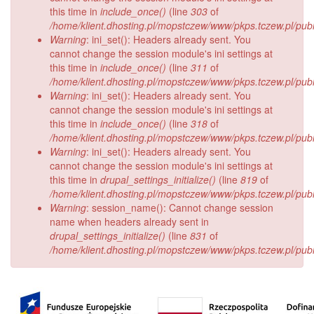
this time in
include_once()
(line
303
of
/home/klient.dhosting.pl/mopstczew/www/pkps.tczew.pl/publi
Warning
: ini_set(): Headers already sent. You
cannot change the session module's ini settings at
this time in
include_once()
(line
311
of
/home/klient.dhosting.pl/mopstczew/www/pkps.tczew.pl/publi
Warning
: ini_set(): Headers already sent. You
cannot change the session module's ini settings at
this time in
include_once()
(line
318
of
/home/klient.dhosting.pl/mopstczew/www/pkps.tczew.pl/publi
Warning
: ini_set(): Headers already sent. You
cannot change the session module's ini settings at
this time in
drupal_settings_initialize()
(line
819
of
/home/klient.dhosting.pl/mopstczew/www/pkps.tczew.pl/publi
Warning
: session_name(): Cannot change session
name when headers already sent in
drupal_settings_initialize()
(line
831
of
/home/klient.dhosting.pl/mopstczew/www/pkps.tczew.pl/publi