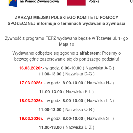
ZARZĄD MIEJSKI POLSKIEGO KOMITETU POMOCY
SPOŁECZNEJ informuje o terminach wydawania żywności
Żywność z programu FEPŻ wydawana będzie w Tczewie ul. 1- go
Maja 10
Wydawanie odbędzie się zgodnie z
alfabetem!
Prosimy o
bezwzględne zastosowanie się do poniższego podziału!
16.03.2026r.
- w godz.
8.00-10.00
( Nazwiska A-C )
11.00-13.00
( Nazwiska D-G )
17.03.2026r.
- w godz.
8.00-10.00
( Nazwiska H-J)
11.00-13.00
( Nazwiska K-L )
18.03.2026r.
- w godz.
8.00-10.00
( Nazwiska Ł-N)
11.00-13.00
( Nazwiska O-R )
19.03.2026r.
- w godz.
8.00-10.00
( Nazwiska S-T)
11.00-13.00
( Nazwiska U-Ż )